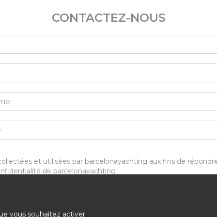
CONTACTEZ-NOUS
collectées et utilisées par barcelonayachting aux fins de rép
nfidentialité de barcelonayachting
que vous souhaitez activer