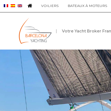
Panneau de gestion des cookies
VOILIERS
BATEAUX À MOTEURS
|
Votre Yacht Broker Fra