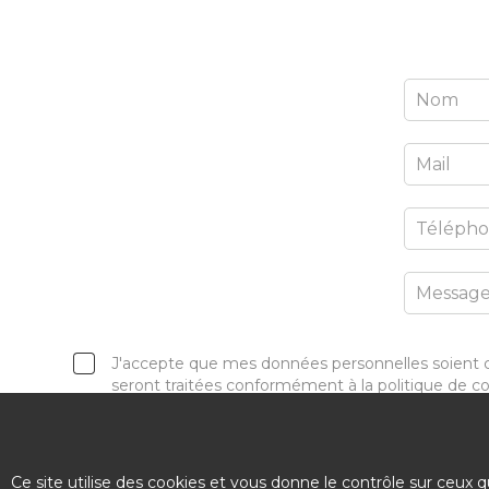
J'accepte que mes données personnelles soient 
seront traitées conformément à la politique de co
Ce site utilise des cookies et vous donne le contrôle sur ceux 