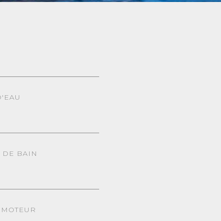
D'EAU
) DE BAIN
 MOTEUR