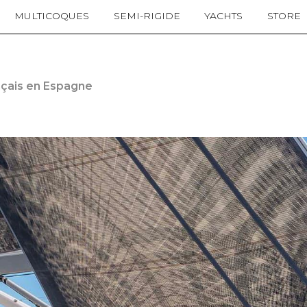
MULTICOQUES
SEMI-RIGIDE
YACHTS
STORE
nçais en Espagne