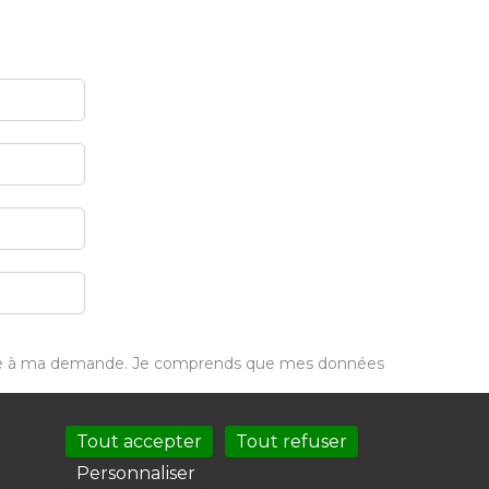
ondre à ma demande. Je comprends que mes données
Tout accepter
Tout refuser
Personnaliser