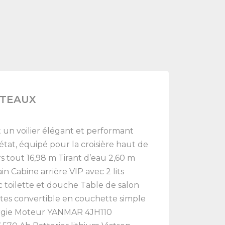
ATEAUX
n voilier élégant et performant
état, équipé pour la croisière haut de
tout 16,98 m Tirant d’eau 2,60 m
 Cabine arrière VIP avec 2 lits
ec toilette et douche Table de salon
rtes convertible en couchette simple
nergie Moteur YANMAR 4JH110