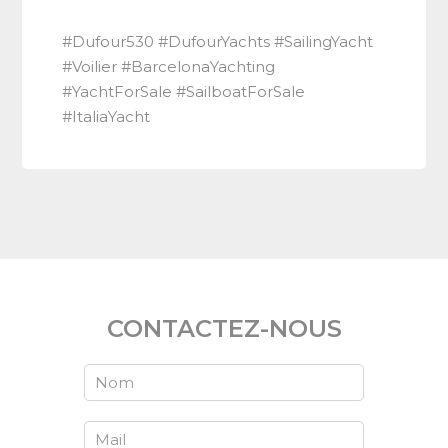
#Dufour530 #DufourYachts #SailingYacht
#Voilier #BarcelonaYachting
#YachtForSale #SailboatForSale
#ItaliaYacht
CONTACTEZ-NOUS