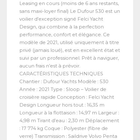
Leasing en cours (moins de 6 ans restants,
sans maxi-loyer final) Le Dufour 530 est un
voilier d’exception signé Felci Yacht
Design, qui combine à la perfection
performance, confort et élégance. Ce
modèle de 2021, utilisé uniquement à titre
privé (jamais loué), est en excellent état et
suivi par un professionnel. Prêt à naviguer,
aucun frais n’est à prévoir.
CARACTÉRISTIQUES TECHNIQUES
Chantier : Dufour Yachts Modèle : 530
Année : 2021 Type : Sloop – Voilier de
croisière rapide Conception : Felci Yacht
Design Longueur hors tout : 16,35 m
Longueur à la flottaison : 14,97 m Largeur :
4,98 m Tirant d’eau : 2,30 m Déplacement
: 17 774 kg Coque : Polyester (fibre de
verre) Transmission : Saildrive Volvo Penta