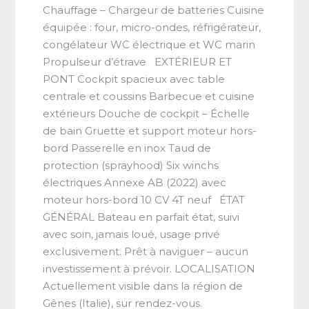
Chauffage – Chargeur de batteries Cuisine
équipée : four, micro-ondes, réfrigérateur,
congélateur WC électrique et WC marin
Propulseur d’étrave EXTÉRIEUR ET
PONT Cockpit spacieux avec table
centrale et coussins Barbecue et cuisine
extérieurs Douche de cockpit – Échelle
de bain Gruette et support moteur hors-
bord Passerelle en inox Taud de
protection (sprayhood) Six winchs
électriques Annexe AB (2022) avec
moteur hors-bord 10 CV 4T neuf ÉTAT
GÉNÉRAL Bateau en parfait état, suivi
avec soin, jamais loué, usage privé
exclusivement. Prêt à naviguer – aucun
investissement à prévoir. LOCALISATION
Actuellement visible dans la région de
Gênes (Italie), sur rendez-vous.