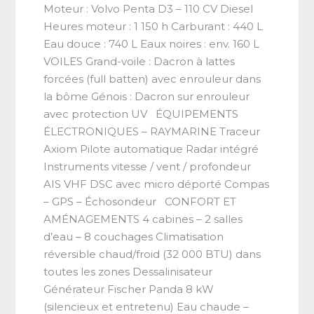
Moteur : Volvo Penta D3 – 110 CV Diesel
Heures moteur : 1 150 h Carburant : 440 L
Eau douce : 740 L Eaux noires : env. 160 L
VOILES Grand-voile : Dacron à lattes
forcées (full batten) avec enrouleur dans
la bôme Génois : Dacron sur enrouleur
avec protection UV ÉQUIPEMENTS
ÉLECTRONIQUES – RAYMARINE Traceur
Axiom Pilote automatique Radar intégré
Instruments vitesse / vent / profondeur
AIS VHF DSC avec micro déporté Compas
– GPS – Échosondeur CONFORT ET
AMÉNAGEMENTS 4 cabines – 2 salles
d’eau – 8 couchages Climatisation
réversible chaud/froid (32 000 BTU) dans
toutes les zones Dessalinisateur
Générateur Fischer Panda 8 kW
(silencieux et entretenu) Eau chaude –