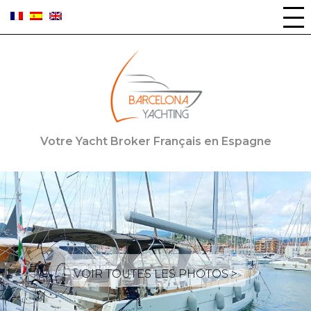
Panneau de gestion des cookies
Votre Yacht Broker Français en Espagne
VOIR TOUTES LES PHOTOS >